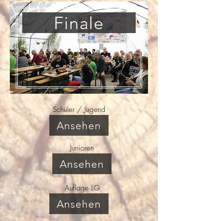
Finale
Schüler / Jugend
Ansehen
Junioren
Ansehen
Auflage LG
Ansehen