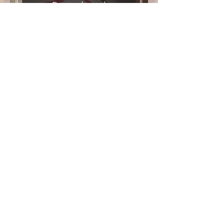
Partyabend
13.Mai 2023
Ansehen
Festsonntag
14.Mai 2023
Ansehen