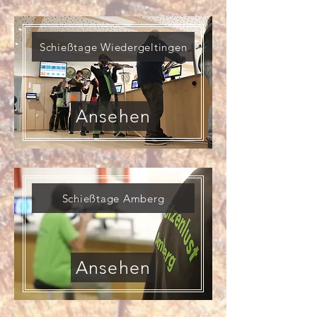
Schießtage Wiedergeltingen
Ansehen
Schießtage Amberg
Ansehen