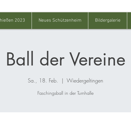
hießen 2023
Neues Schützenheim
Bildergalerie
Ball der Vereine
Sa., 18. Feb.
  |  
Wiedergeltingen
Faschingsball in der Turnhalle