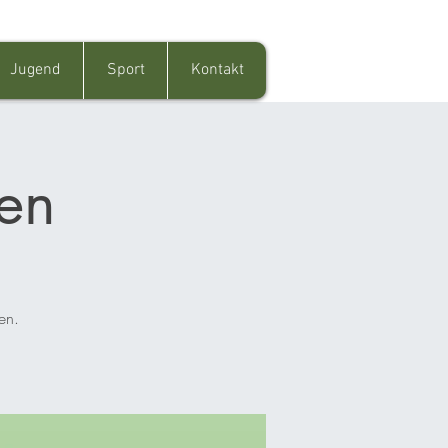
Jugend
Sport
Kontakt
en
en.