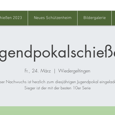
hießen 2023
Neues Schützenheim
Bildergalerie
ugendpokalschieß
Fr., 24. März
  |  
Wiedergeltingen
ser Nachwuchs ist herzlich zum diesjährigen Jugendpokal eingelad
Sieger ist der mit der besten 10er Serie