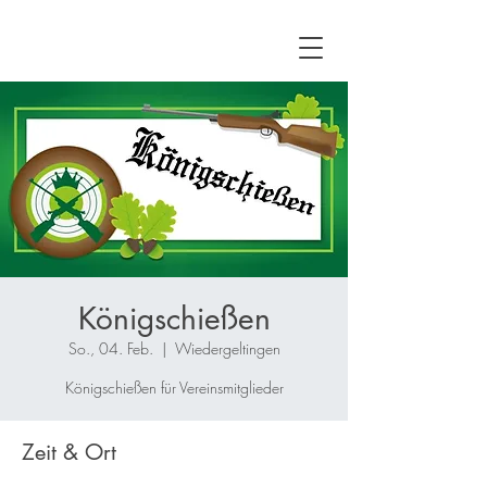
Königschießen
So., 04. Feb.
  |  
Wiedergeltingen
Königschießen für Vereinsmitglieder
Zeit & Ort