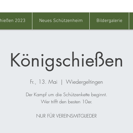
hießen 2023
Neues Schützenheim
Bildergalerie
Königschießen
Fr., 13. Mai
  |  
Wiedergeltingen
Der Kampf um die Schützenkette beginnt.
Wer trifft den besten 10er.
NUR FÜR VEREINSMITGLIEDER