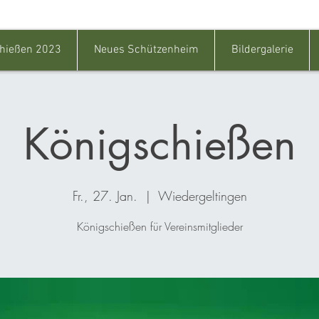
hießen 2023
Neues Schützenheim
Bildergalerie
Königschießen
Fr., 27. Jan.
  |  
Wiedergeltingen
Königschießen für Vereinsmitglieder