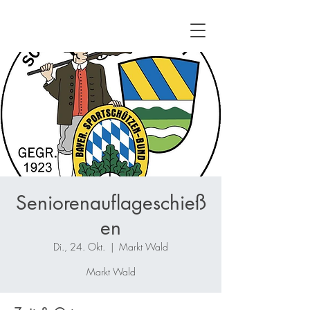
Seniorenauflageschieß
en
Di., 24. Okt.
  |  
Markt Wald
Markt Wald